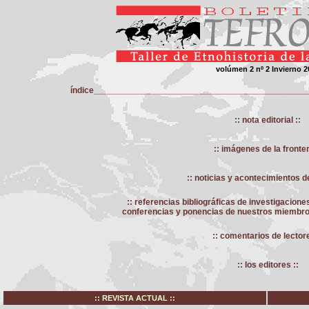
volúmen 2 nº 2 Invierno 2
índice____________________________________________
:: nota editorial ::
:: imágenes de la fronter
:: noticias y acontecimientos de
:: referencias bibliográficas de investigacione
conferencias y ponencias de nuestros miembros 
:: comentarios de lectore
:: los editores ::
:: REVISTA ACTUAL ::